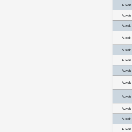
Auxois
Auxois
Auxois
Auxois
Auxois
Auxois
Auxois
Auxois
Auxois
Auxois
Auxois
Auxois