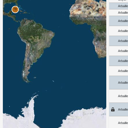
Arbaill
Arbaill
Arbaill
Arbaill
Arbaill
Arbaill
Arbaill
Arbaill
Arbaill
Arbaill
Arbaill
Arbaill