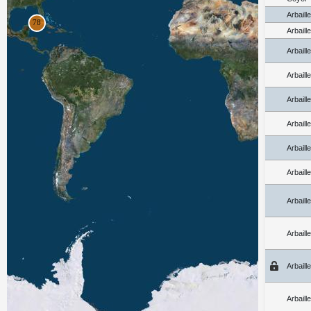
Arbaill
Arbaill
Arbaill
Arbaill
Arbaill
Arbaill
Arbaill
Arbaill
Arbaill
Arbaill
Arbaill
Arbaill