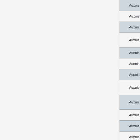
Auxois
Auxois
Auxois
Auxois
Auxois
Auxois
Auxois
Auxois
Auxois
Auxois
Auxois
Auxois