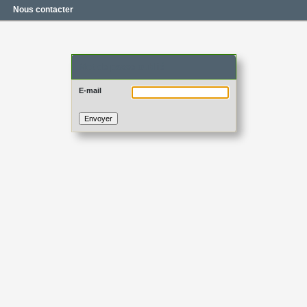
Nous contacter
Mot de passe oublié
E-mail