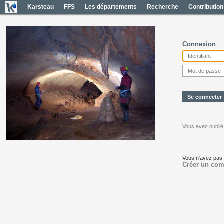
Karsteau
FFS
Les départements
Recherche
Contribution
Connexion
Vous avez oublié
Vous n'avez pas
Créer un com