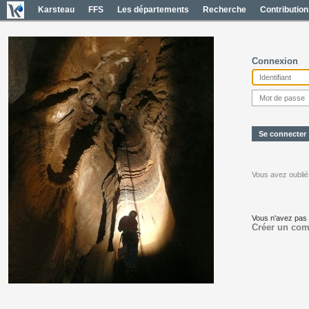
Karsteau
FFS
Les départements
Recherche
Contribution
Connexion
Vous avez oublié
Vous n'avez pas
Créer un com