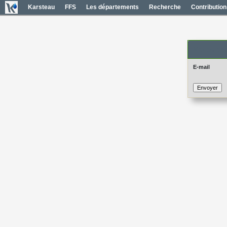
Karsteau
FFS
Les départements
Recherche
Contribution
Mot de pas
E-mail