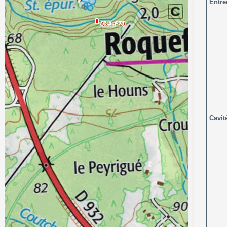
Entré
Cavit