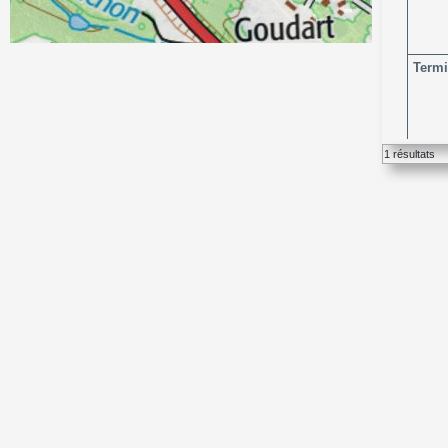
Term
1 résultats