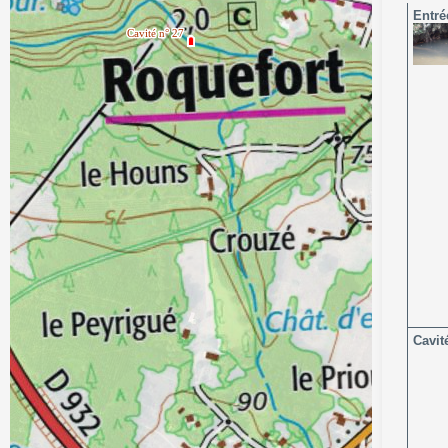
Entré
Cavit