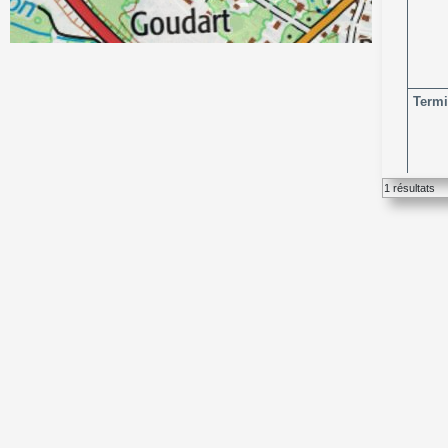
Term
1 résultats