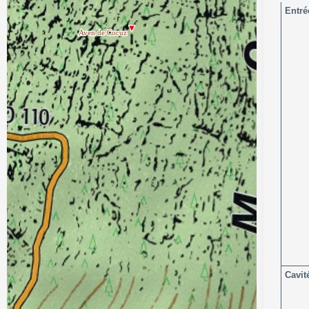
Entré
Cavit