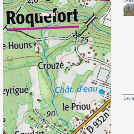
Entré
Cavit