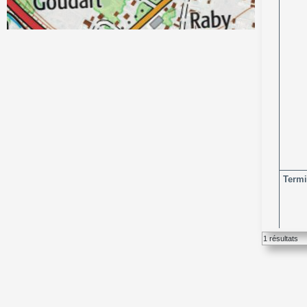
Term
1 résultats