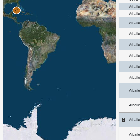
Arbaill
Arbaill
Arbaill
Arbaill
Arbaill
Arbaill
Arbaill
Arbaill
Arbaill
Arbaill
Arbaill
Arbaill