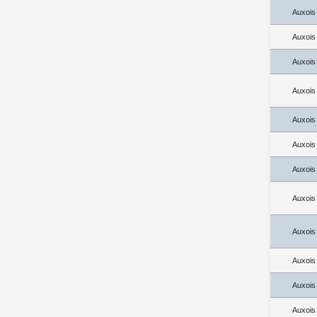
Auxois
Auxois
Auxois
Auxois
Auxois
Auxois
Auxois
Auxois
Auxois
Auxois
Auxois
Auxois