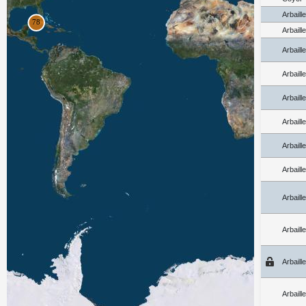
Arbaill
Arbaill
Arbaill
Arbaill
Arbaill
Arbaill
Arbaill
Arbaill
Arbaill
Arbaill
Arbaill
Arbaill