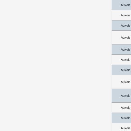
Auxois
Auxois
Auxois
Auxois
Auxois
Auxois
Auxois
Auxois
Auxois
Auxois
Auxois
Auxois